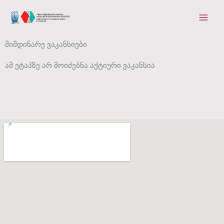
Skip
Main
to
Men
content
მიმდინარე ვაკანსიები
ამ ეტაპზე არ მოიძებნა აქტიური ვაკანსია