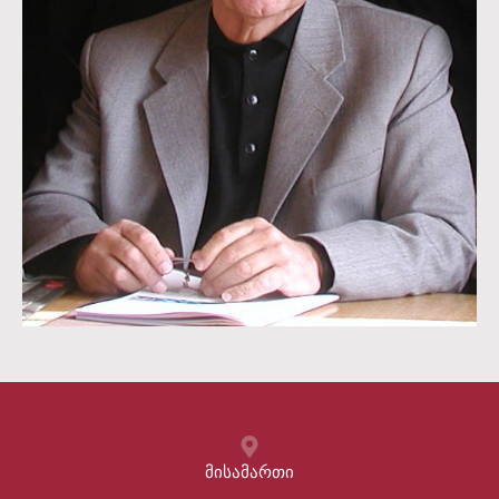
მისამართი